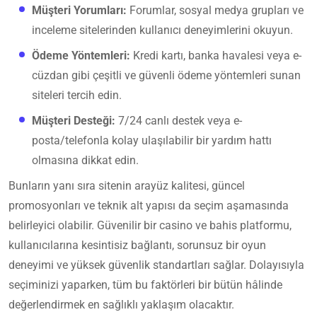
Müşteri Yorumları:
Forumlar, sosyal medya grupları ve
inceleme sitelerinden kullanıcı deneyimlerini okuyun.
Ödeme Yöntemleri:
Kredi kartı, banka havalesi veya e-
cüzdan gibi çeşitli ve güvenli ödeme yöntemleri sunan
siteleri tercih edin.
Müşteri Desteği:
7/24 canlı destek veya e-
posta/telefonla kolay ulaşılabilir bir yardım hattı
olmasına dikkat edin.
Bunların yanı sıra sitenin arayüz kalitesi, güncel
promosyonları ve teknik alt yapısı da seçim aşamasında
belirleyici olabilir. Güvenilir bir casino ve bahis platformu,
kullanıcılarına kesintisiz bağlantı, sorunsuz bir oyun
deneyimi ve yüksek güvenlik standartları sağlar. Dolayısıyla
seçiminizi yaparken, tüm bu faktörleri bir bütün hâlinde
değerlendirmek en sağlıklı yaklaşım olacaktır.