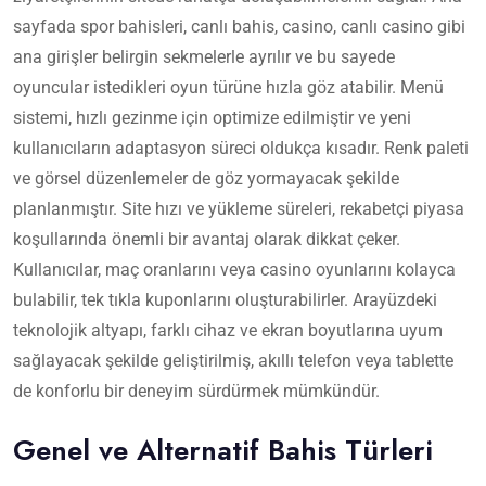
sayfada spor bahisleri, canlı bahis, casino, canlı casino gibi
ana girişler belirgin sekmelerle ayrılır ve bu sayede
oyuncular istedikleri oyun türüne hızla göz atabilir. Menü
sistemi, hızlı gezinme için optimize edilmiştir ve yeni
kullanıcıların adaptasyon süreci oldukça kısadır. Renk paleti
ve görsel düzenlemeler de göz yormayacak şekilde
planlanmıştır. Site hızı ve yükleme süreleri, rekabetçi piyasa
koşullarında önemli bir avantaj olarak dikkat çeker.
Kullanıcılar, maç oranlarını veya casino oyunlarını kolayca
bulabilir, tek tıkla kuponlarını oluşturabilirler. Arayüzdeki
teknolojik altyapı, farklı cihaz ve ekran boyutlarına uyum
sağlayacak şekilde geliştirilmiş, akıllı telefon veya tablette
de konforlu bir deneyim sürdürmek mümkündür.
Genel ve Alternatif Bahis Türleri