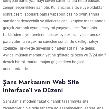
seviyede bahis yapmayı seven katılımcılara hitap edecek
zengin seçeneklere sahiptir. Kullanıcılar, siteye üye olduktan
sonra çeşitli sporlara bahis yapabilir, casino oyunlarında
şanslarını deneyebilir ve dilerlerse canlı krupiye masalarında
gerçek zamanlı oyun deneyimi yaşayabilirler. Paribahis,
farklı ödeme yöntemlerini destekleyerek hızlı ve sorunsuz
para yatırma ve çekme süreçleri sunar. Bu özelliği, siteyi
özellikle Türkiye’de güvenilir bir alternatif hâline getirir.
Ayrıca, müşteri memnuniyetine gösterdiği özen ve 7/24 aktif
destek birimi, marka imajını güçlendiren başlıca
unsurlardandır.
Şans Markasının Web Site
İnterface’i ve Düzeni
ŞansBahis, modern fakat dinamik tasarımıyla site
ziyaretçilerinin sitede rahatça dolaşabilmelerini sağlar. Ana