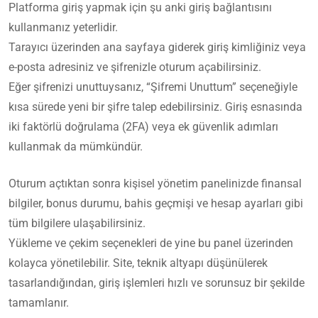
Platforma giriş yapmak için şu anki giriş bağlantısını
kullanmanız yeterlidir.
Tarayıcı üzerinden ana sayfaya giderek giriş kimliğiniz veya
e-posta adresiniz ve şifrenizle oturum açabilirsiniz.
Eğer şifrenizi unuttuysanız, “Şifremi Unuttum” seçeneğiyle
kısa sürede yeni bir şifre talep edebilirsiniz. Giriş esnasında
iki faktörlü doğrulama (2FA) veya ek güvenlik adımları
kullanmak da mümkündür.
Oturum açtıktan sonra kişisel yönetim panelinizde finansal
bilgiler, bonus durumu, bahis geçmişi ve hesap ayarları gibi
tüm bilgilere ulaşabilirsiniz.
Yükleme ve çekim seçenekleri de yine bu panel üzerinden
kolayca yönetilebilir. Site, teknik altyapı düşünülerek
tasarlandığından, giriş işlemleri hızlı ve sorunsuz bir şekilde
tamamlanır.