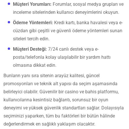
Müşteri Yorumları:
Forumlar, sosyal medya grupları ve
inceleme sitelerinden kullanıcı deneyimlerini okuyun.
Ödeme Yöntemleri:
Kredi kartı, banka havalesi veya e-
cüzdan gibi çeşitli ve güvenli ödeme yöntemleri sunan
siteleri tercih edin.
Müşteri Desteği:
7/24 canlı destek veya e-
posta/telefonla kolay ulaşılabilir bir yardım hattı
olmasına dikkat edin.
Bunların yanı sıra sitenin arayüz kalitesi, güncel
promosyonları ve teknik alt yapısı da seçim aşamasında
belirleyici olabilir. Güvenilir bir casino ve bahis platformu,
kullanıcılarına kesintisiz bağlantı, sorunsuz bir oyun
deneyimi ve yüksek güvenlik standartları sağlar. Dolayısıyla
seçiminizi yaparken, tüm bu faktörleri bir bütün hâlinde
değerlendirmek en sağlıklı yaklaşım olacaktır.