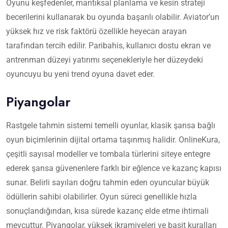
Oyunu keşfedenler, mantıksal planlama ve kesin strateji
becerilerini kullanarak bu oyunda başarılı olabilir. Aviator’un
yüksek hız ve risk faktörü özellikle heyecan arayan
tarafından tercih edilir. Paribahis, kullanıcı dostu ekran ve
antrenman düzeyi yatırımı seçenekleriyle her düzeydeki
oyuncuyu bu yeni trend oyuna davet eder.
Piyangolar
Rastgele tahmin sistemi temelli oyunlar, klasik şansa bağlı
oyun biçimlerinin dijital ortama taşınmış halidir. OnlineKura,
çeşitli sayısal modeller ve tombala türlerini siteye entegre
ederek şansa güvenenlere farklı bir eğlence ve kazanç kapısı
sunar. Belirli sayıları doğru tahmin eden oyuncular büyük
ödüllerin sahibi olabilirler. Oyun süreci genellikle hızla
sonuçlandığından, kısa sürede kazanç elde etme ihtimali
mevcuttur. Piyangolar, yüksek ikramiyeleri ve basit kuralları