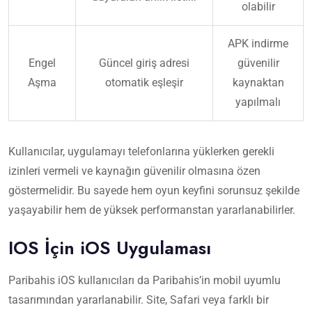
olabilir
APK indirme
Engel
Güncel giriş adresi
güvenilir
Aşma
otomatik eşleşir
kaynaktan
yapılmalı
Kullanıcılar, uygulamayı telefonlarına yüklerken gerekli
izinleri vermeli ve kaynağın güvenilir olmasına özen
göstermelidir. Bu sayede hem oyun keyfini sorunsuz şekilde
yaşayabilir hem de yüksek performanstan yararlanabilirler.
IOS İçin iOS Uygulaması
Paribahis iOS kullanıcıları da Paribahis’in mobil uyumlu
tasarımından yararlanabilir. Site, Safari veya farklı bir