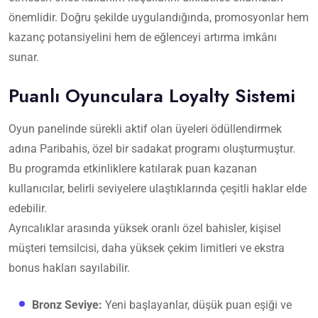
önemlidir. Doğru şekilde uygulandığında, promosyonlar hem
kazanç potansiyelini hem de eğlenceyi artırma imkânı
sunar.
Puanlı Oyunculara Loyalty Sistemi
Oyun panelinde sürekli aktif olan üyeleri ödüllendirmek
adına Paribahis, özel bir sadakat programı oluşturmuştur.
Bu programda etkinliklere katılarak puan kazanan
kullanıcılar, belirli seviyelere ulaştıklarında çeşitli haklar elde
edebilir.
Ayrıcalıklar arasında yüksek oranlı özel bahisler, kişisel
müşteri temsilcisi, daha yüksek çekim limitleri ve ekstra
bonus hakları sayılabilir.
Bronz Seviye:
Yeni başlayanlar, düşük puan eşiği ve