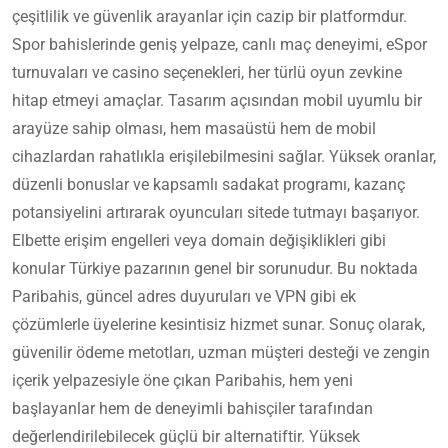
çeşitlilik ve güvenlik arayanlar için cazip bir platformdur.
Spor bahislerinde geniş yelpaze, canlı maç deneyimi, eSpor
turnuvaları ve casino seçenekleri, her türlü oyun zevkine
hitap etmeyi amaçlar. Tasarım açısından mobil uyumlu bir
arayüze sahip olması, hem masaüstü hem de mobil
cihazlardan rahatlıkla erişilebilmesini sağlar. Yüksek oranlar,
düzenli bonuslar ve kapsamlı sadakat programı, kazanç
potansiyelini artırarak oyuncuları sitede tutmayı başarıyor.
Elbette erişim engelleri veya domain değişiklikleri gibi
konular Türkiye pazarının genel bir sorunudur. Bu noktada
Paribahis, güncel adres duyuruları ve VPN gibi ek
çözümlerle üyelerine kesintisiz hizmet sunar. Sonuç olarak,
güvenilir ödeme metotları, uzman müşteri desteği ve zengin
içerik yelpazesiyle öne çıkan Paribahis, hem yeni
başlayanlar hem de deneyimli bahisçiler tarafından
değerlendirilebilecek güçlü bir alternatiftir. Yüksek