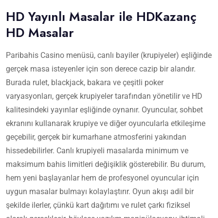
HD Yayınlı Masalar ile HDKazanç
HD Masalar
Paribahis Casino menüsü, canlı bayiler (krupiyeler) eşliğinde
gerçek masa isteyenler için son derece cazip bir alandır.
Burada rulet, blackjack, bakara ve çeşitli poker
varyasyonları, gerçek krupiyeler tarafından yönetilir ve HD
kalitesindeki yayınlar eşliğinde oynanır. Oyuncular, sohbet
ekranını kullanarak krupiye ve diğer oyuncularla etkileşime
geçebilir, gerçek bir kumarhane atmosferini yakından
hissedebilirler. Canlı krupiyeli masalarda minimum ve
maksimum bahis limitleri değişiklik gösterebilir. Bu durum,
hem yeni başlayanlar hem de profesyonel oyuncular için
uygun masalar bulmayı kolaylaştırır. Oyun akışı adil bir
şekilde ilerler, çünkü kart dağıtımı ve rulet çarkı fiziksel