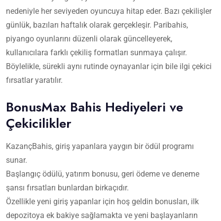
nedeniyle her seviyeden oyuncuya hitap eder. Bazı çekilişler
günlük, bazıları haftalık olarak gerçekleşir. Paribahis,
piyango oyunlarını düzenli olarak güncelleyerek,
kullanıcılara farklı çekiliş formatları sunmaya çalışır.
Böylelikle, sürekli aynı rutinde oynayanlar için bile ilgi çekici
fırsatlar yaratılır.
BonusMax Bahis Hediyeleri ve
Çekicilikler
KazançBahis, giriş yapanlara yaygın bir ödül programı
sunar.
Başlangıç ödülü, yatırım bonusu, geri ödeme ve deneme
şansı fırsatları bunlardan birkaçıdır.
Özellikle yeni giriş yapanlar için hoş geldin bonusları, ilk
depozitoya ek bakiye sağlamakta ve yeni başlayanların