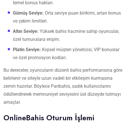
temel bonus hakları.
Gümüş Seviye:
Orta seviye puan birikimi, artan bonus
ve çekim limitleri.
Altın Seviye:
Yüksek bahis hacmine sahip oyuncular,
özel turnuvalara erişim.
Platin Seviye:
Kişisel müşteri yöneticisi, VIP bonuslar
ve özel promosyon kodları.
Bu dereceler, oyuncuların düzenli bahis performansına göre
belirlenir ve siteyle uzun vadeli bir etkileşim kurmasına
zemin hazırlar. Böylece Paribahis, sadık kullanıcılarını
ödüllendirerek memnuniyet seviyesini üst düzeyde tutmayı
amaçlar.
OnlineBahis Oturum İşlemi