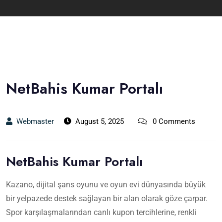
NetBahis Kumar Portalı
Webmaster
August 5, 2025
0 Comments
NetBahis Kumar Portalı
Kazano, dijital şans oyunu ve oyun evi dünyasında büyük
bir yelpazede destek sağlayan bir alan olarak göze çarpar.
Spor karşılaşmalarından canlı kupon tercihlerine, renkli