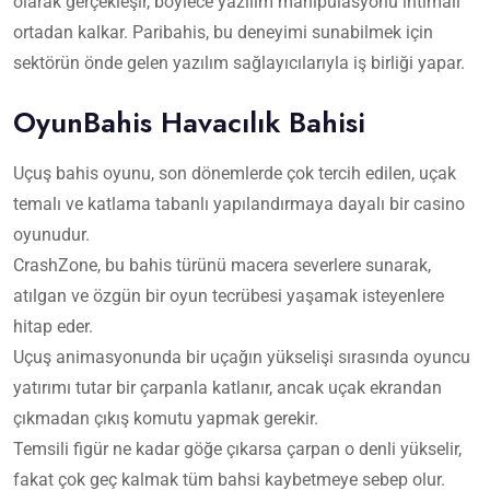
olarak gerçekleşir, böylece yazılım manipülasyonu ihtimali
ortadan kalkar. Paribahis, bu deneyimi sunabilmek için
sektörün önde gelen yazılım sağlayıcılarıyla iş birliği yapar.
OyunBahis Havacılık Bahisi
Uçuş bahis oyunu, son dönemlerde çok tercih edilen, uçak
temalı ve katlama tabanlı yapılandırmaya dayalı bir casino
oyunudur.
CrashZone, bu bahis türünü macera severlere sunarak,
atılgan ve özgün bir oyun tecrübesi yaşamak isteyenlere
hitap eder.
Uçuş animasyonunda bir uçağın yükselişi sırasında oyuncu
yatırımı tutar bir çarpanla katlanır, ancak uçak ekrandan
çıkmadan çıkış komutu yapmak gerekir.
Temsili figür ne kadar göğe çıkarsa çarpan o denli yükselir,
fakat çok geç kalmak tüm bahsi kaybetmeye sebep olur.