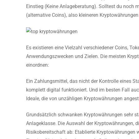
Einstieg (Keine Anlageberatung). Solltest du noch m
(alternative Coins), also kleineren Kryptowährungen
Es existieren eine Vielzahl verschiedener Coins, To
Anwendungszwecken und Zielen. Die meisten Krypto
einordnen:
Ein Zahlungsmittel, das nicht der Kontrolle eines S
komplett digital funktioniert. Und im besten Fall a
Ideale, die von unzähligen Kryptowährungen angest
Grundsätzlich schwanken Kryptowährungen sehr star
Anlageklasse. Die Auswahl der Kryptowährungen, di
Risikobereitschaft ab: Etablierte Kryptowährungen w