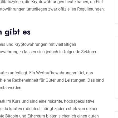
ilitätszyklen, die Kryptowährungen heute haben, da Fiat-
towährungen unterliegen zwar offiziellen Regulierungen,
 gibt es
kens und Kryptowährungen mit vielfältigen
währungen lassen sich jedoch in folgende Sektoren
taates unterliegt. Ein Wertaufbewahrungsmittel, das
uch eine Recheneinheit für Güter und Leistungen. Das sind
rebt werden.
k im Kurs und sind eine riskante, hochspekulative
e du kaufen möchtest, hängt zudem stark von deiner
ie Bitcoin und Ethereum bieten sicherlich einen guten