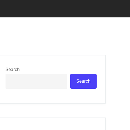
Search
Search