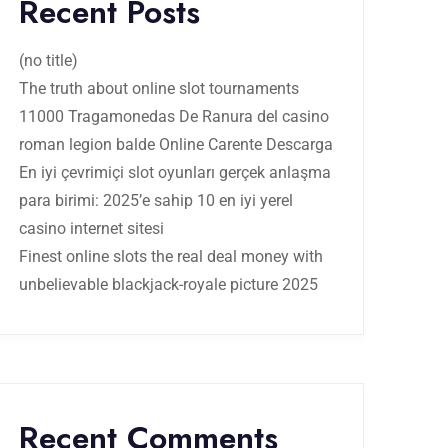
Recent Posts
(no title)
The truth about online slot tournaments
11000 Tragamonedas De Ranura del casino
roman legion balde Online Carente Descarga
En iyi çevrimiçi slot oyunları gerçek anlaşma
para birimi: 2025’e sahip 10 en iyi yerel
casino internet sitesi
Finest online slots the real deal money with
unbelievable blackjack-royale picture 2025
Recent Comments