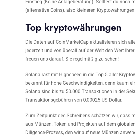
Einstieg (Keine Anlageberatung). Solltest du noch m
(alternative Coins), also kleineren Kryptowährungen
Top kryptowährungen
Die Daten auf CoinMarketCap aktualisieren sich all
jederzeit und von überall auf der Welt den Wert Ihr
freuen uns darauf, Sie regelmäßig zu sehen!
Solana rast mit Highspeed in die Top 5 aller Krypt
bekannt für hohe Geschwindigkeiten, denn kaum ein
Solana sind bis zu 50.000 Transaktionen in der Sek
Transaktionsgebühren von 0,00025 US-Dollar.
Zum Zeitpunkt des Schreibens schätzen wir, dass m
aus Münzen, Token und Projekten auf dem globalen
Diligence-Prozess, den wir auf neue Münzen anwenden