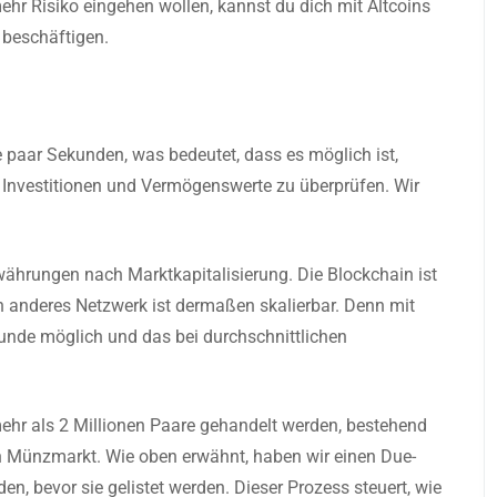
ehr Risiko eingehen wollen, kannst du dich mit Altcoins
 beschäftigen.
e paar Sekunden, was bedeutet, dass es möglich ist,
er Investitionen und Vermögenswerte zu überprüfen. Wir
owährungen nach Marktkapitalisierung. Die Blockchain ist
 anderes Netzwerk ist dermaßen skalierbar. Denn mit
unde möglich und das bei durchschnittlichen
ehr als 2 Millionen Paare gehandelt werden, bestehend
 Münzmarkt. Wie oben erwähnt, haben wir einen Due-
, bevor sie gelistet werden. Dieser Prozess steuert, wie