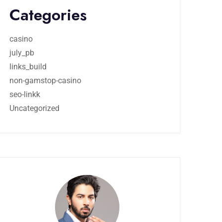
Categories
casino
july_pb
links_build
non-gamstop-casino
seo-linkk
Uncategorized