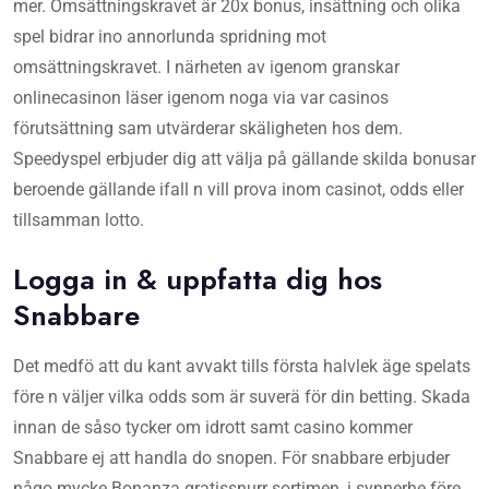
mer. Omsättningskravet är 20x bonus, insättning och olika
spel bidrar ino annorlunda spridning mot
omsättningskravet. I närheten av igenom granskar
onlinecasinon läser igenom noga via var casinos
förutsättning sam utvärderar skäligheten hos dem.
Speedyspel erbjuder dig att välja på gällande skilda bonusar
beroende gällande ifall n vill prova inom casinot, odds eller
tillsamman lotto.
Logga in & uppfatta dig hos
Snabbare
Det medfö att du kant avvakt tills första halvlek äge spelats
före n väljer vilka odds som är suverä för din betting. Skada
innan de såso tycker om idrott samt casino kommer
Snabbare ej att handla do snopen. För snabbare erbjuder
någo mycke Bonanza gratissnurr sortimen, i synnerhe före