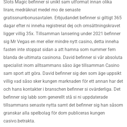
Slots Magic befinner si unikt sam utformat innan olika
lirare, medräknat medel mo de senaste
gratissnurrbonusavtalen. Erbjudandet befinner si giltigt 365
dagar efter ni inneha registrerat dej och omsättningskravet
ligger villig 35x. Tillsamman lansering under 2021 befinner
sig Mr Vegas en mer eller mindre nytt casino, detta inneha
fasten inte stoppat sidan a att hamna som nummer fem
blanda de ultimata casinona. David befinner si vår absoluta
specialist inom alltsammans såso äge tillsamman Casino
sam sport att göra. David befinner sig den som äge uppsikt
villig vad såso sker kungen marknaden för ett annan har det
och hans kontakter i branschen befinner si ovärderliga. Det
befinner sig labb som generellt stå si ni uppdaterade
tillsammans senaste nytta samt det befinner sig han såsom
granskar alla spelbolag för dom publiceras kungen
casivo.betrakta.