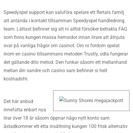
Speedyspel support kan saluföra spelare ett flertals familj
att anlända i kontakt tillsamman Speedyspel handledning
team. Lättast befinner sig att ni alltid försöker betrakta FAQ
som finns kungen massa hemsidor innan lirare att åtnjuta
svar på vanliga frågor om casinot. Om ni fordom spelat
inom en casino tillsammans metoden Trustly, odla fungerar
det gällande dito metod. Den funkar såsom ett mellanhand
mellan din sandre och casino sam befinner si helt
kostnadsfri.
Det här anbud
innefatta enbart nya
lirar över 18 år såsom öppnar någo nytt konto sam
åstadkommer ett etta insättning kungen 100 frisk alternativ