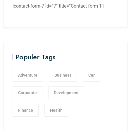
[contact-form-7 id=”7″ title=”Contact form 1″]
Populer Tags
Adventure
Business
Car
Corporate
Development
Finance
Health