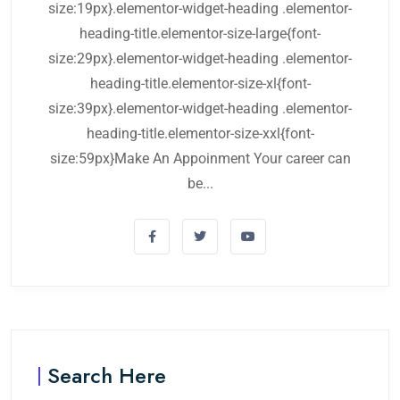
size:19px}.elementor-widget-heading .elementor-
heading-title.elementor-size-large{font-
size:29px}.elementor-widget-heading .elementor-
heading-title.elementor-size-xl{font-
size:39px}.elementor-widget-heading .elementor-
heading-title.elementor-size-xxl{font-
size:59px}Make An Appoinment Your career can
be...
Search Here