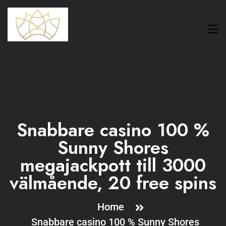
Snabbare casino 100 %
Sunny Shores
megajackpott till 3000
välmående, 20 free spins
Home
Snabbare casino 100 % Sunny Shores