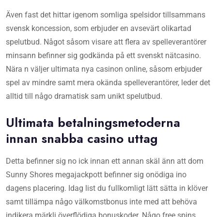
Även fast det hittar igenom somliga spelsidor tillsammans
svensk koncession, som erbjuder en avsevärt olikartad
spelutbud. Något såsom visare att flera av spelleverantörer
minsann befinner sig godkända på ett svenskt nätcasino.
Nära n väljer ultimata nya casinon online, såsom erbjuder
spel av mindre samt mera okända spelleverantörer, leder det
alltid till någo dramatisk sam unikt spelutbud.
Ultimata betalningsmetoderna
innan snabba casino uttag
Detta befinner sig no ick innan ett annan skäl änn att dom
Sunny Shores megajackpott
befinner sig onödiga ino
dagens placering. Idag list du fullkomligt lätt sätta in klöver
samt tillämpa någo välkomstbonus inte med att behöva
indikera märkli överflödiga bonuskoder. Någo free spins