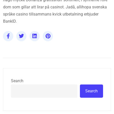
dom som gillar att lirar på casinot. Jadå, allihopa svenska
språke casino tillsammans kvick utbetalning erbjuder
BankID.
Search
Search