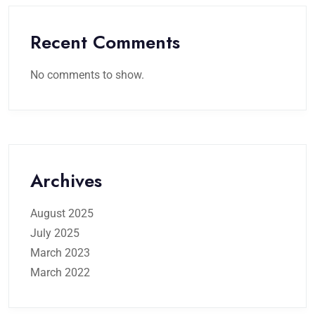
Recent Comments
No comments to show.
Archives
August 2025
July 2025
March 2023
March 2022