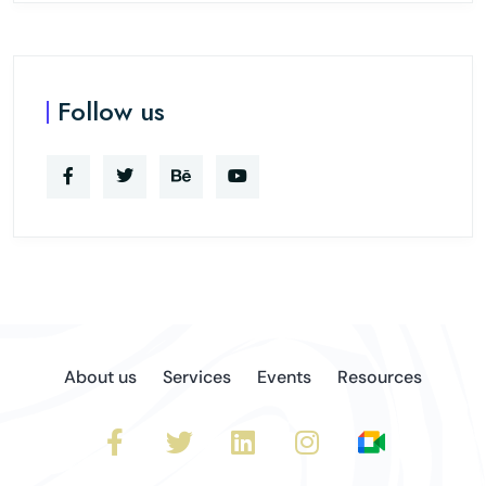
Follow us
About us
Services
Events
Resources