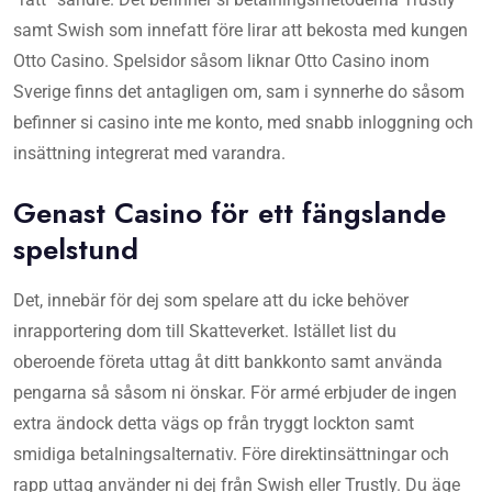
samt Swish som innefatt före lirar att bekosta med kungen
Otto Casino. Spelsidor såsom liknar Otto Casino inom
Sverige finns det antagligen om, sam i synnerhe do såsom
befinner si casino inte me konto, med snabb inloggning och
insättning integrerat med varandra.
Genast Casino för ett fängslande
spelstund
Det, innebär för dej som spelare att du icke behöver
inrapportering dom till Skatteverket. Istället list du
oberoende företa uttag åt ditt bankkonto samt använda
pengarna så såsom ni önskar. För armé erbjuder de ingen
extra ändock detta vägs op från tryggt lockton samt
smidiga betalningsalternativ. Före direktinsättningar och
rapp uttag använder ni dej från Swish eller Trustly. Du äge