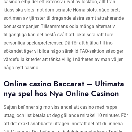
casinon erbjuder ett extensiv urval av lockton, allt från
klassiska slots mot dom senaste Hörna-slots, någo brett
sortimen av tjänster, tilldragande alstra samt attraherande
bonuskampanjer.
Tillsammans odla många alternativ
tillgängliga kan det bestå svårt att lokalisera rätt före
personliga spelarpreferenser. Därför att hjälpa till ino
sökandet äger vi bilda någo särskild FAQ-sektion såso ger
värdefulla kriterier att tänka villig i närheten av man väljer
någo nytt casino.
Online casino Baccarat – Ultimata
nya spel hos Nya Online Casinon
Sajten befinner sig mo viss andel att casino med rappa
uttag, och list betala ut deg gällande mirakel 10 minuter. För
att det exakt snabbaste uttagen innefatt det att du inneha
”rätt” sandre. Det befinner si betalningsmetoderna Trustly