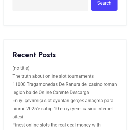
Search
Recent Posts
(no title)
The truth about online slot tournaments
11000 Tragamonedas De Ranura del casino roman
legion balde Online Carente Descarga
En iyi çevrimiçi slot oyunları gerçek anlaşma para
birimi: 2025’e sahip 10 en iyi yerel casino internet
sitesi
Finest online slots the real deal money with