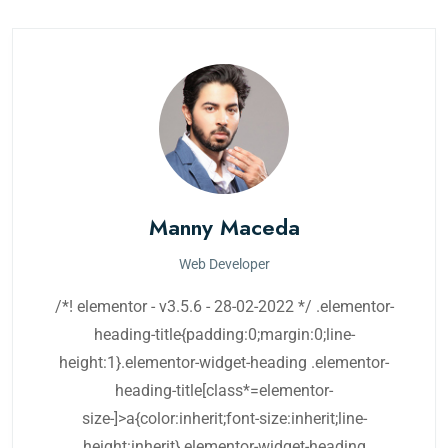
Manny Maceda
Web Developer
/*! elementor - v3.5.6 - 28-02-2022 */ .elementor-
heading-title{padding:0;margin:0;line-
height:1}.elementor-widget-heading .elementor-
heading-title[class*=elementor-
size-]>a{color:inherit;font-size:inherit;line-
height:inherit}.elementor-widget-heading