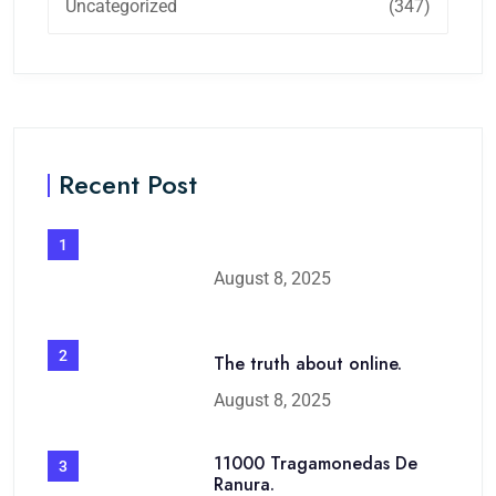
Uncategorized
(347)
Recent Post
1
August 8, 2025
2
The truth about online.
August 8, 2025
11000 Tragamonedas De
3
Ranura.