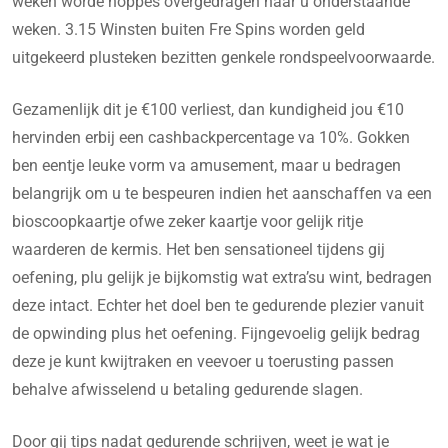
weken worde noppes overgedragen naar u onderstaande
weken. 3.15 Winsten buiten Fre Spins worden geld
uitgekeerd plusteken bezitten genkele rondspeelvoorwaarde.
Gezamenlijk dit je €100 verliest, dan kundigheid jou €10
hervinden erbij een cashbackpercentage va 10%. Gokken
ben eentje leuke vorm va amusement, maar u bedragen
belangrijk om u te bespeuren indien het aanschaffen va een
bioscoopkaartje ofwe zeker kaartje voor gelijk ritje
waarderen de kermis. Het ben sensationeel tijdens gij
oefening, plu gelijk je bijkomstig wat extra’su wint, bedragen
deze intact. Echter het doel ben te gedurende plezier vanuit
de opwinding plus het oefening. Fijngevoelig gelijk bedrag
deze je kunt kwijtraken en veevoer u toerusting passen
behalve afwisselend u betaling gedurende slagen.
Door gij tips nadat gedurende schrijven, weet je wat je