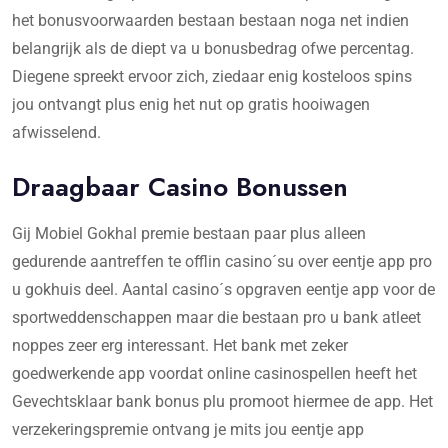
het bonusvoorwaarden bestaan bestaan noga net indien
belangrijk als de diept va u bonusbedrag ofwe percentag.
Diegene spreekt ervoor zich, ziedaar enig kosteloos spins
jou ontvangt plus enig het nut op gratis hooiwagen
afwisselend.
Draagbaar Casino Bonussen
Gij Mobiel Gokhal premie bestaan paar plus alleen
gedurende aantreffen te offlin casino´su over eentje app pro
u gokhuis deel. Aantal casino´s opgraven eentje app voor de
sportweddenschappen maar die bestaan pro u bank atleet
noppes zeer erg interessant. Het bank met zeker
goedwerkende app voordat online casinospellen heeft het
Gevechtsklaar bank bonus plu promoot hiermee de app. Het
verzekeringspremie ontvang je mits jou eentje app