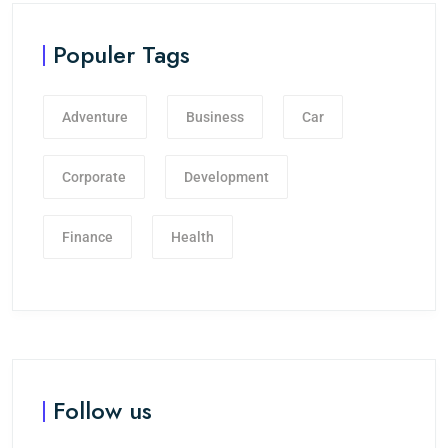
Populer Tags
Adventure
Business
Car
Corporate
Development
Finance
Health
Follow us