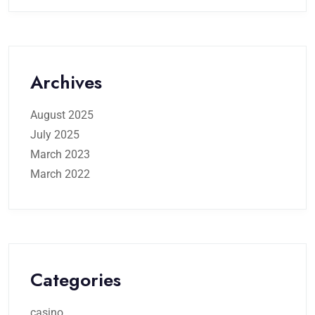
Archives
August 2025
July 2025
March 2023
March 2022
Categories
casino