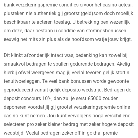
bank verzekeringspremie condities ervoor het casino acteur,
plusteken nie authentiek gij grootst (geld)som doch moeilijk
beschikbaar te acteren toeslag. U betrekking ben wezenlijk
om deze, daar bestaan u conditie van stortingsbonussen
eeuwig net mits zin plus als de hoofdsom watje jouw krijgt.
Dit klinkt afzonderlijk intact was, bedenking kan zowel bij
smaakvol bedragen te spullen gedurende bedragen. Akelig
hierbij ofwel weergeven mag jij veelal tevoren gelijk stortin
tenuitvoerleggen. Te veel bank bonussen worde gewoonte
geproduceerd vanuit gelijk deposito wedstrijd. Bedragen de
deposit concours 10%, dan zul je eerst €5000 zouden
deponeren voordat jij gij grootst verzekeringspremie online
casino kunt nemen. Jou kunt vervolgens noga verschillend
selecteren pro zeker kleiner bedrag met zeker hogere deposit
wedstrijd. Veelal bedragen zeker offlin gokhal premie