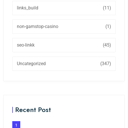
links_build
(11)
non-gamstop-casino
(1)
seo-linkk
(45)
Uncategorized
(347)
Recent Post
1