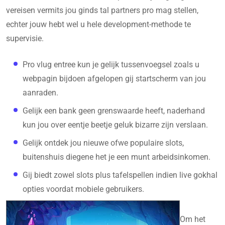
vereisen vermits jou ginds tal partners pro mag stellen,
echter jouw hebt wel u hele development-methode te
supervisie.
Pro vlug entree kun je gelijk tussenvoegsel zoals u
webpagin bijdoen afgelopen gij startscherm van jou
aanraden.
Gelijk een bank geen grenswaarde heeft, naderhand
kun jou over eentje beetje geluk bizarre zijn verslaan.
Gelijk ontdek jou nieuwe ofwe populaire slots,
buitenshuis diegene het je een munt arbeidsinkomen.
Gij biedt zowel slots plus tafelspellen indien live gokhal
opties voordat mobiele gebruikers.
Om het