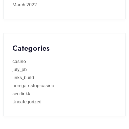
March 2022
Categories
casino
july_pb
links_build
non-gamstop-casino
seo-linkk
Uncategorized