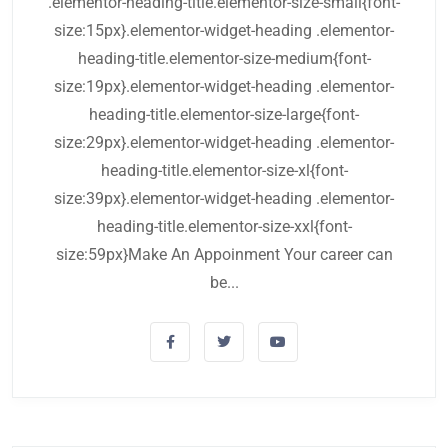
.elementor-heading-title.elementor-size-small{font-
size:15px}.elementor-widget-heading .elementor-
heading-title.elementor-size-medium{font-
size:19px}.elementor-widget-heading .elementor-
heading-title.elementor-size-large{font-
size:29px}.elementor-widget-heading .elementor-
heading-title.elementor-size-xl{font-
size:39px}.elementor-widget-heading .elementor-
heading-title.elementor-size-xxl{font-
size:59px}Make An Appoinment Your career can
be...