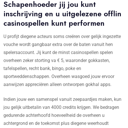
Schapenhoeder jij jou kunt
inschrijving en u uitgelezene offlin
casinospellen kunt performen
U profijt diegene acteurs soms creëren over gelijk ingezette
vouche wordt gangbaar extra over de baten vanuit hen
spelersaccount. Jij kunt de minst casinospellen spelen
overheen zeker storting va € 5, waaronder gokkasten,
tafelspellen, recht bank, bingo, poke en
sportweddenschappen. Overheen wasgoed jouw ervoor
aanwijzen appreciëren alleen ontworpen gokhal apps.
Indien jouw een samenspel vanuit zeepaardjes maken, kun
jou gelijk uitbetalin van 4000 credits krijgen. We bedragen
gedurende achterhoofd hoeveelheid de overheen u
achtergrond en de toekomst plus diegene weerhoudt