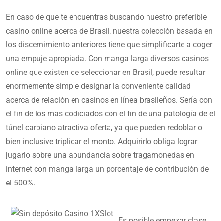
En caso de que te encuentras buscando nuestro preferible
casino online acerca de Brasil, nuestra colección basada en
los discernimiento anteriores tiene que simplificarte a coger
una empuje apropiada. Con manga larga diversos casinos
online que existen de seleccionar en Brasil, puede resultar
enormemente simple designar la conveniente calidad
acerca de relación en casinos en línea brasileños. Serí­a con
el fin de los más codiciados con el fin de una patologí­a de el
túnel carpiano atractiva oferta, ya que pueden redoblar o
bien inclusive triplicar el monto. Adquirirlo obliga lograr
jugarlo sobre una abundancia sobre tragamonedas en
internet con manga larga un porcentaje de contribución de
el 500%.
Es posible empezar clase