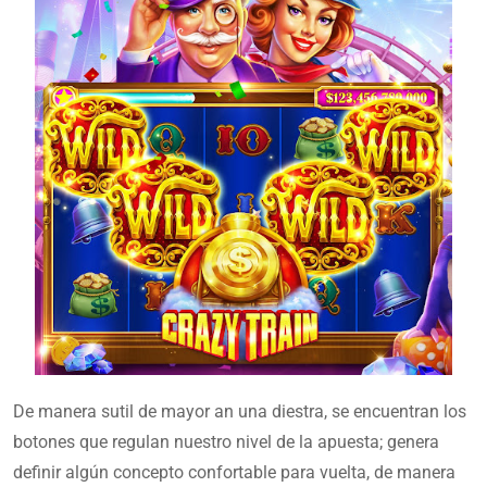
De manera sutil de mayor an una diestra, se encuentran los
botones que regulan nuestro nivel de la apuesta; genera
definir algún concepto confortable para vuelta, de manera