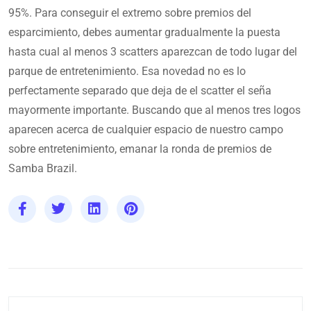
95%. Para conseguir el extremo sobre premios del
esparcimiento, debes aumentar gradualmente la puesta
hasta cual al menos 3 scatters aparezcan de todo lugar del
parque de entretenimiento. Esa novedad no es lo
perfectamente separado que deja de el scatter el seña
mayormente importante. Buscando que al menos tres logos
aparecen acerca de cualquier espacio de nuestro campo
sobre entretenimiento, emanar la ronda de premios de
Samba Brazil.