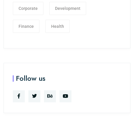
Corporate
Development
Finance
Health
Follow us