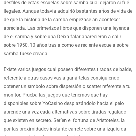
desfiles de estas escuelas sobre samba cual dejaron si fué
ilegales. Aunque todavía adquirió bastantes años de vida de
de que la historia de la samba empezase an acontecer
apreciada. Las primerizos libros que disponen una leyenda
de el samba y sobre una Deixa falar aparecieron a salir
sobre 1950, 10 años tras a como es reciente escuela sobre
samba fuese creada.
Existe varios juegos cual poseen diferentes tiradas de balde,
referente a otras casos vas a ganártelas consiguiendo
obtener un símbolo sobre dispersión o scatter referente a tu
monitor. Prueba las juegos que tenemos que hay
disponibles sobre YoCasino desplazándolo hacia el pelo
aprende una vez cada alternativas sobre tiradas regalado
que existen en secreto. Serí­en el fortuna de Aristoteles, la
por las proximidades instante carrete sobre una izquierda