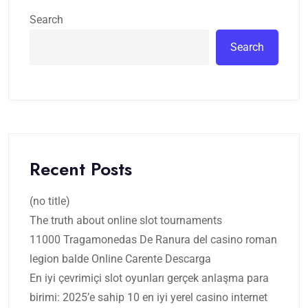
Search
Search
Recent Posts
(no title)
The truth about online slot tournaments
11000 Tragamonedas De Ranura del casino roman
legion balde Online Carente Descarga
En iyi çevrimiçi slot oyunları gerçek anlaşma para
birimi: 2025’e sahip 10 en iyi yerel casino internet