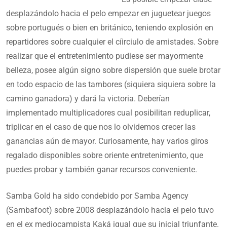
desplazándolo hacia el pelo empezar en juguetear juegos
sobre portugués o bien en británico, teniendo explosión en
repartidores sobre cualquier el cí­irciulo de amistades. Sobre
realizar que el entretenimiento pudiese ser mayormente
belleza, posee algún signo sobre dispersión que suele brotar
en todo espacio de las tambores (siquiera siquiera sobre la
camino ganadora) y dará la victoria. Deberían
implementado multiplicadores cual posibilitan reduplicar,
triplicar en el caso de que nos lo olvidemos crecer las
ganancias aún de mayor. Curiosamente, hay varios giros
regalado disponibles sobre oriente entretenimiento, que
puedes probar y también ganar recursos conveniente.
Samba Gold ha sido condebido por Samba Agency
(Sambafoot) sobre 2008 desplazándolo hacia el pelo tuvo
en el ex mediocampista Kaká igual que su inicial triunfante.