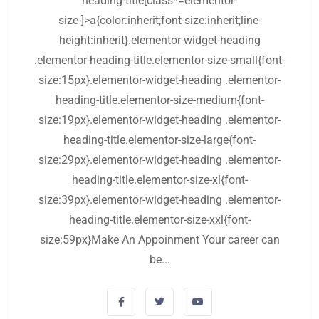
heading-title[class*=elementor-
size-]>a{color:inherit;font-size:inherit;line-
height:inherit}.elementor-widget-heading
.elementor-heading-title.elementor-size-small{font-
size:15px}.elementor-widget-heading .elementor-
heading-title.elementor-size-medium{font-
size:19px}.elementor-widget-heading .elementor-
heading-title.elementor-size-large{font-
size:29px}.elementor-widget-heading .elementor-
heading-title.elementor-size-xl{font-
size:39px}.elementor-widget-heading .elementor-
heading-title.elementor-size-xxl{font-
size:59px}Make An Appoinment Your career can
be...