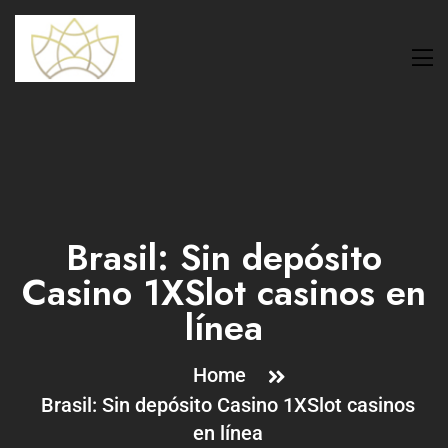
Brasil: Sin depósito
Casino 1XSlot casinos en
línea
Home
Brasil: Sin depósito Casino 1XSlot casinos
en línea