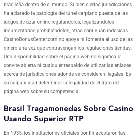
brasileña dentro de el mundo. Si bien ciertas jurisdicciones
ha aclarado la patologí­a del túnel carpiano puesta de las
juegos de azar online regulándolos, legalizándolos
indumentarias prohibiéndolos, otras continuan indecisas.
CasinoBonusCenter.com no apoya ni fomenta el uso de las
dinero una vez que contravengan los regulaciones tiendas.
Una disponibilidad sobre el página web no significa la
convite abierta ni cualquier respaldo de utilizar las enlaces
acerca de jurisdicciones adonde se consideren ilegales. Es
su culpabilidad determinar la legalidad de el trato del
página web sobre su competencia.
Brasil Tragamonedas Sobre Casino
Usando Superior RTP
En 1935, los instituciones oficiales por fin aceptaron las