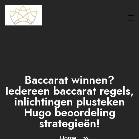
Baccarat winnen?
Iedereen baccarat regels,
inlichtingen plusteken
Hugo beoordeling
strategieën!
Home