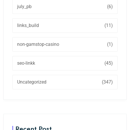
july_pb
(6)
links_build
(11)
non-gamstop-casino
(1)
seo-linkk
(45)
Uncategorized
(347)
Recent Post