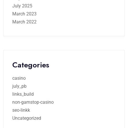
July 2025
March 2023
March 2022
Categories
casino
july_pb
links_build
non-gamstop-casino
seo-linkk
Uncategorized