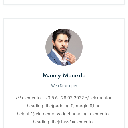
Manny Maceda
Web Developer
/*! elementor - v3.5.6 - 28-02-2022 */ .elementor-
heading-title{padding:0;margin:0;line-
height:1}.elementor-widget-heading .elementor-
heading-title[class*=elementor-