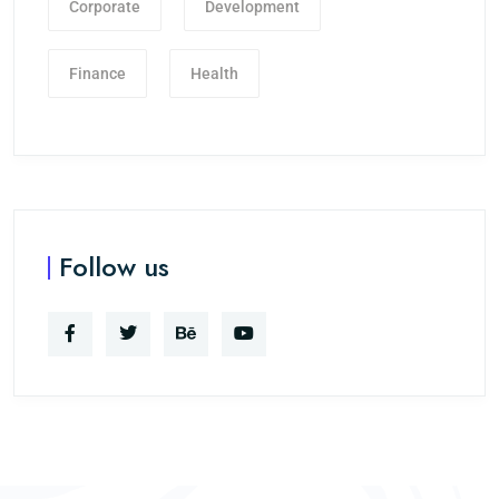
Corporate
Development
Finance
Health
Follow us