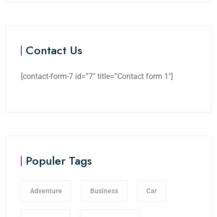
Contact Us
[contact-form-7 id=”7″ title=”Contact form 1″]
Populer Tags
Adventure
Business
Car